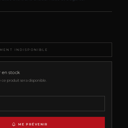
MENT INDISPONIBLE
r en stock
ce produit sera disponible.
ME PRÉVENIR