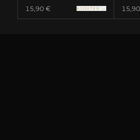
15,90 €
15,90
AJOUTER →