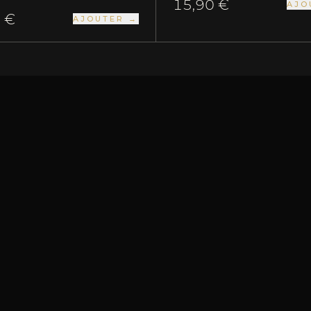
15,90 €
AJO
 €
AJOUTER →