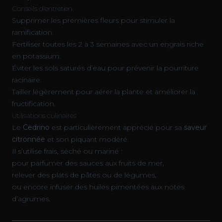
Conseils d'entretien
Supprimer les premières fleurs pour stimuler la
ramification.
Fertiliser toutes les 2 à 3 semaines avec un engrais riche
en potassium.
Éviter les sols saturés d’eau pour prévenir la pourriture
racinaire.
Tailler légèrement pour aérer la plante et améliorer la
fructification.
Utilisations culinaires
Le
Cedrino
est particulièrement apprécié pour sa
saveur
citronnée
et son piquant modéré.
Il s’utilise frais, séché ou mariné :
pour parfumer des sauces aux fruits de mer,
relever des plats de pâtes ou de légumes,
ou encore infuser des huiles pimentées aux notes
d’agrumes.