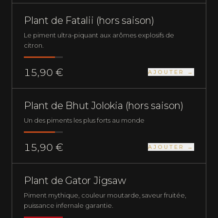
NOUVEAU
EXTRÊMEMENT FORT
Plant de Fatalii (hors saison)
Le piment ultra-piquant aux arômes explosifs de
citron.
15,90 €
AJOUTER →
PLANTS DE PIMENTS
EXTRÊMEMENT FORT
Plant de Bhut Jolokia (hors saison)
Un des piments les plus forts au monde
15,90 €
AJOUTER →
RUPTURE
PLANTS DE PIMENTS
NUCLÉAIRE
Plant de Gator Jigsaw
Piment mythique, couleur moutarde, saveur fruitée,
puissance infernale garantie.