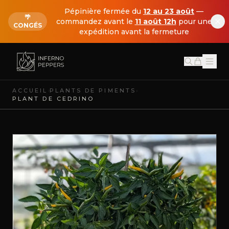
Pépinière fermée du
12 au 23 août
—
🌴
commandez avant le
11 août 12h
pour une
CONGÉS
expédition avant la fermeture
›
›
ACCUEIL
PLANTS DE PIMENTS
PLANT DE CEDRINO