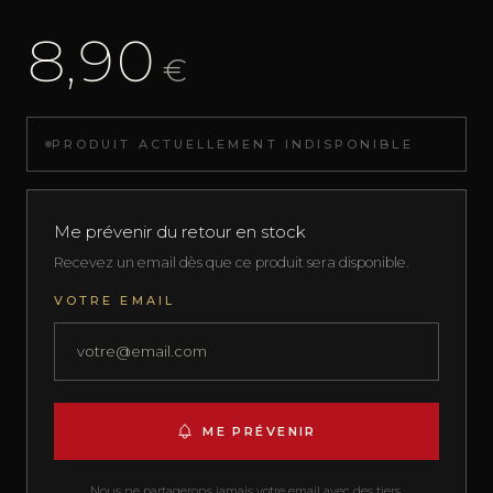
8,90
€
PRODUIT ACTUELLEMENT INDISPONIBLE
Me prévenir du retour en stock
Recevez un email dès que ce produit sera disponible.
VOTRE EMAIL
ME PRÉVENIR
Nous ne partagerons jamais votre email avec des tiers.