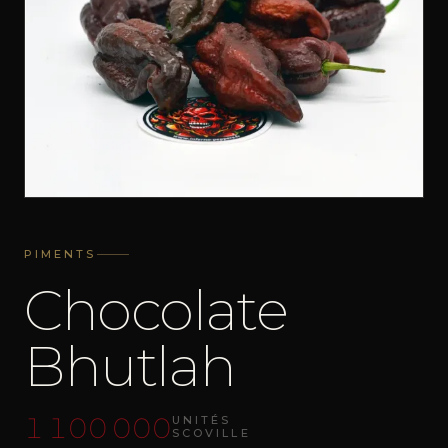
PIMENTS
Chocolate
Bhutlah
1 100 000
UNITÉS
SCOVILLE