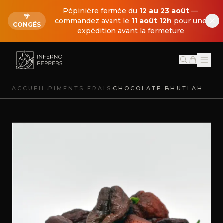
Pépinière fermée du
12 au 23 août
—
🌴
commandez avant le
11 août 12h
pour une
CONGÉS
expédition avant la fermeture
›
›
ACCUEIL
PIMENTS FRAIS
CHOCOLATE BHUTLAH