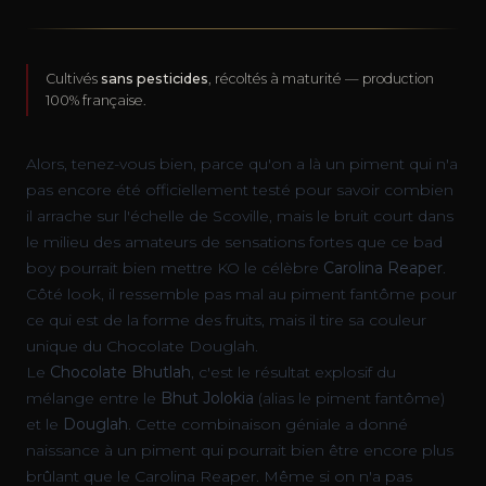
Cultivés
sans pesticides
, récoltés à maturité — production
100% française.
Alors, tenez-vous bien, parce qu'on a là un piment qui n'a
pas encore été officiellement testé pour savoir combien
il arrache sur l'échelle de Scoville, mais le bruit court dans
le milieu des amateurs de sensations fortes que ce bad
boy pourrait bien mettre KO le célèbre
Carolina Reaper
.
Côté look, il ressemble pas mal au piment fantôme pour
ce qui est de la forme des fruits, mais il tire sa couleur
unique du Chocolate Douglah.
Le
Chocolate Bhutlah
, c'est le résultat explosif du
mélange entre le
Bhut Jolokia
(alias le piment fantôme)
et le
Douglah
. Cette combinaison géniale a donné
naissance à un piment qui pourrait bien être encore plus
brûlant que le Carolina Reaper. Même si on n'a pas