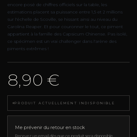
encore posé de chiffres officiels sur la table, les
estimations placent sa puissance entre 1,5 et 2 millions
sur l'échelle de Scoville, se hissant ainsi au niveau du
Carolina Reaper. Et pour couronner le tout, ce piment
appartient à la famille des Capsicum Chinense. Pas isolé,
ce spécimen est un vrai challenger dans l'arène des
piments extrêmes !
8,90 €
PRODUIT ACTUELLEMENT INDISPONIBLE
Me prévenir du retour en stock
Recevez un email dès que ce produit sera disponible.