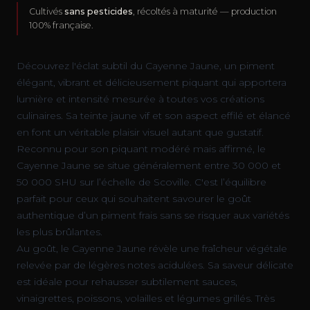
Cultivés
sans pesticides
, récoltés à maturité — production
100% française.
Découvrez l'éclat subtil du Cayenne Jaune, un piment
élégant, vibrant et délicieusement piquant qui apportera
lumière et intensité mesurée à toutes vos créations
culinaires. Sa teinte jaune vif et son aspect effilé et élancé
en font un véritable plaisir visuel autant que gustatif.
Reconnu pour son piquant modéré mais affirmé, le
Cayenne Jaune se situe généralement entre 30 000 et
50 000 SHU sur l’échelle de Scoville. C'est l’équilibre
parfait pour ceux qui souhaitent savourer le goût
authentique d’un piment frais sans se risquer aux variétés
les plus brûlantes.
Au goût, le Cayenne Jaune révèle une fraîcheur végétale
relevée par de légères notes acidulées. Sa saveur délicate
est idéale pour rehausser subtilement sauces,
vinaigrettes, poissons, volailles et légumes grillés. Très