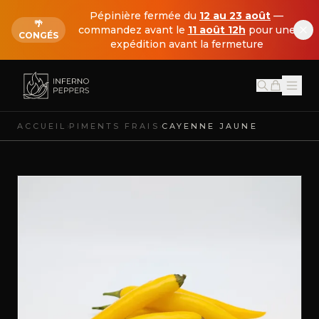
Pépinière fermée du
12 au 23 août
—
🌴
commandez avant le
11 août 12h
pour une
CONGÉS
expédition avant la fermeture
›
›
ACCUEIL
PIMENTS FRAIS
CAYENNE JAUNE