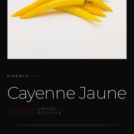
PIMENTS
Cayenne Jaune
50 000
UNITÉS
SCOVILLE