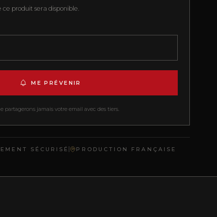
ce produit sera disponible.
ME PRÉVENIR
 partagerons jamais votre email avec des tiers.
IEMENT SÉCURISÉ
PRODUCTION FRANÇAISE