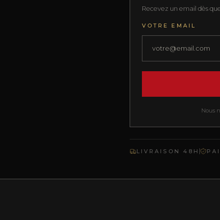
Recevez un email dès que 
VOTRE EMAIL
Nous ne
LIVRAISON 48H
PA