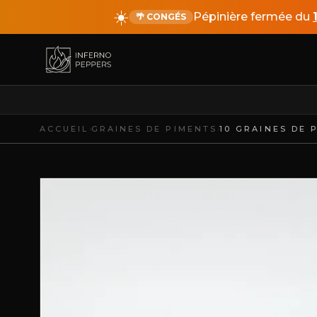
☀️
Pépinière fermée du
🌴 CONGÉS
›
›
ACCUEIL
GRAINES DE PIMENTS
10 GRAINES DE 