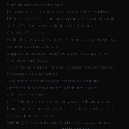
humide sans être détrempé
Distance de Plantation :
50 à 60 cm entre les plants
Récolte :
80 à 100 jours après plantation pour les fruits
verts ; 110 jours pour les fruits rouges mûrs
Conseils d’Entretien :
Pailler le pied pour maintenir l’humidité et protéger des
variations de température
Supprimer les premières fleurs pour favoriser une
meilleure fructification
Apporter un engrais riche en potassium et en calcium
toutes les 2 à 3 semaines
Tuteurer si le plant devient lourd avec les fruits
Protéger des températures inférieures à 10 °C
Utilisations Culinaires :
Le Poblano est un piment
polyvalent et savoureux
:
Frais
, il se consomme rôti, farci (« chiles rellenos »), ou
intégré dans des sauces.
Séché
(« Ancho »), il devient la base de préparations