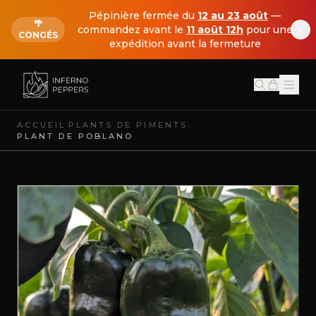
Pépinière fermée du
12 au 23 août
—
🌴
commandez avant le
11 août 12h
pour une
CONGÉS
expédition avant la fermeture
›
›
ACCUEIL
PLANTS DE PIMENTS
PLANT DE POBLANO