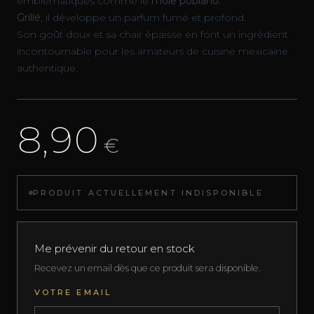
emblématiques comme le
mole poblano
.
Grillé
, il développe un parfum fumé et profond.
Son goût doux et sa chair épaisse en font un ingrédient
incontournable pour les amateurs de cuisine mexicaine
authentique.
8,90
€
PRODUIT ACTUELLEMENT INDISPONIBLE
Me prévenir du retour en stock
Recevez un email dès que ce produit sera disponible.
VOTRE EMAIL