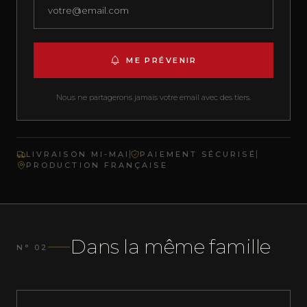
ME PRÉVENIR
Nous ne partagerons jamais votre email avec des tiers.
LIVRAISON MI-MAI
PAIEMENT SÉCURISÉ
PRODUCTION FRANÇAISE
Dans la même famille
N° 02
NOUVEAU
DOUX