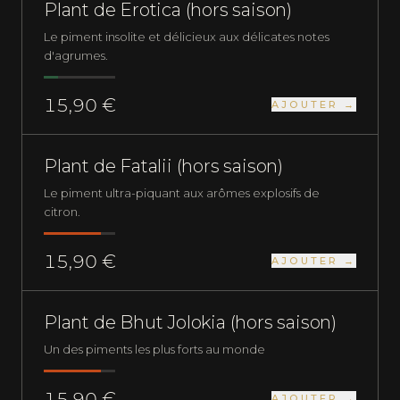
Plant de Erotica (hors saison)
Le piment insolite et délicieux aux délicates notes
d'agrumes.
15,90 €
AJOUTER →
PLUS QUE 5 EN STOCK
NOUVEAU
EXTRÊMEMENT FORT
Plant de Fatalii (hors saison)
Le piment ultra-piquant aux arômes explosifs de
citron.
15,90 €
AJOUTER →
PLANTS DE PIMENTS
EXTRÊMEMENT FORT
Plant de Bhut Jolokia (hors saison)
Un des piments les plus forts au monde
15,90 €
AJOUTER →