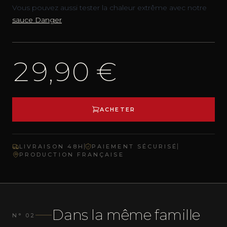
Vous pouvez aussi tester la chaleur extrême avec notre
sauce Danger
29,90 €
ACHETER
LIVRAISON 48H
PAIEMENT SÉCURISÉ
PRODUCTION FRANÇAISE
Dans la même famille
N° 02