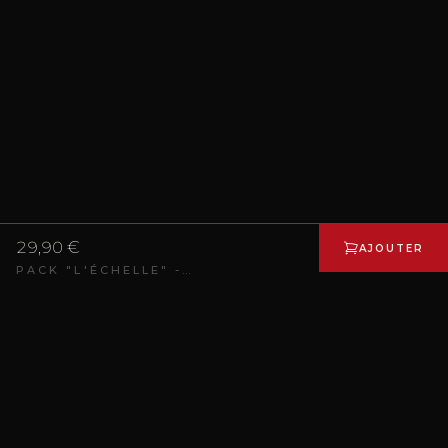
29,90 €
AJOUTER
PACK "L'ÉCHELLE" - 10 PIMENTS