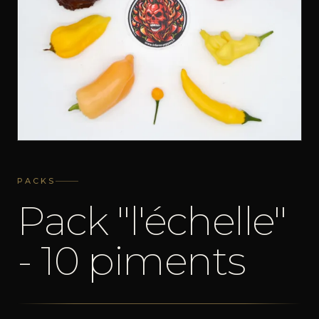
PACKS
Pack "l'échelle"
- 10 piments