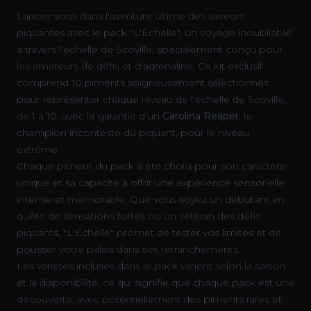
Lancez vous dans l'aventure ultime des saveurs
piquantes avec le pack "L'Échelle", un voyage inoubliable
à travers l'échelle de Scoville, spécialement conçu pour
les amateurs de défis et d'adrénaline. Ce kit exclusif
comprend 10 piments soigneusement sélectionnés
pour représenter chaque niveau de l'échelle de Scoville,
de 1 à 10, avec la garantie d'un
Carolina Reaper
, le
champion incontesté du piquant, pour le niveau
extrême.
Chaque piment du pack a été choisi pour son caractère
unique et sa capacité à offrir une expérience sensorielle
intense et mémorable. Que vous soyez un débutant en
quête de sensations fortes ou un vétéran des défis
piquants, "L'Échelle" promet de tester vos limites et de
pousser votre palais dans ses retranchements.
Les variétés incluses dans le pack varient selon la saison
et la disponibilité, ce qui signifie que chaque pack est une
découverte, avec potentiellement des piments rares et