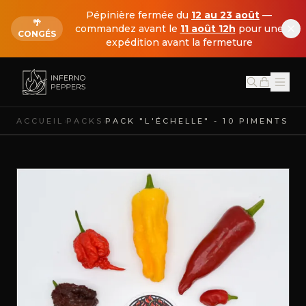
Pépinière fermée du
12 au 23 août
—
🌴
commandez avant le
11 août 12h
pour une
CONGÉS
expédition avant la fermeture
›
›
ACCUEIL
PACKS
PACK "L'ÉCHELLE" - 10 PIMENTS