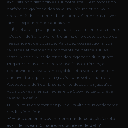
exclusifs non disponibles sur notre site. C'est l'occasion
parfaite de goûter à des saveurs uniques et de vous
mesurer à des piments d'une intensité que vous n'avez
jamais expérimentée auparavant.
"L'Échelle" est plus qu'un simple assortiment de piments
; c'est un défi à relever entre amis, une quête épique de
résistance et de courage. Partagez vos réactions, vos
réussites et même vos moments de défaite sur les
réseaux sociaux, et devenez des légendes du piquant.
Préparez-vous à vivre des sensations extrêmes, à
découvrir des saveurs incroyables et à vous lancer dans
une aventure qui restera gravée dans votre mémoire.
Acceptez le défi de "L'Échelle" et découvrez jusqu'où
vous pouvez aller sur l'échelle de Scoville. Es-tu prêt à
relever le défi ?
NB : si vous commandez plusieurs kits, vous obtiendrez
des kits identiques.
74% des personnes ayant commandé ce pack s'arrête
avant le niveau 10. Saurez-vous relever le défi ?