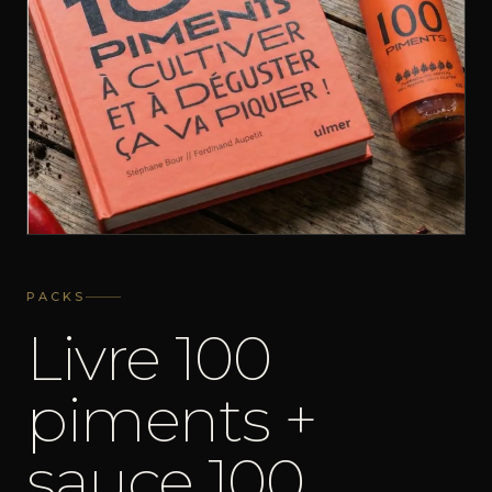
PACKS
Livre 100
piments +
sauce 100