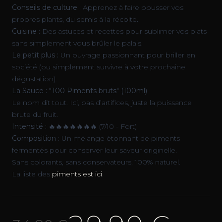
Conseils de culture :
Apprenez à faire pousser vos
propres plants, du semis à la récolte.
Cuisine :
Des astuces et recettes pour sublimer vos plats
sans simplement vous brûler le palais.
Le petit plus :
Un ouvrage passionnant pour briller en
société (ou simplement survivre à votre prochaine
dégustation).
La Sauce : "100 Piments bruts" (100ml)
Le nom dit tout. Ici, pas d’artifices, juste la puissance
brute du fruit.
Intensité :
🔥🔥🔥🔥🔥🔥🔥 (7/10 - Fort)
Composition :
Un mélange étonnant de piments
fermentés pour conserver leur saveur originelle.
Sans colorants, sans conservateurs, 100% naturel.
La liste des
piments est ici
.