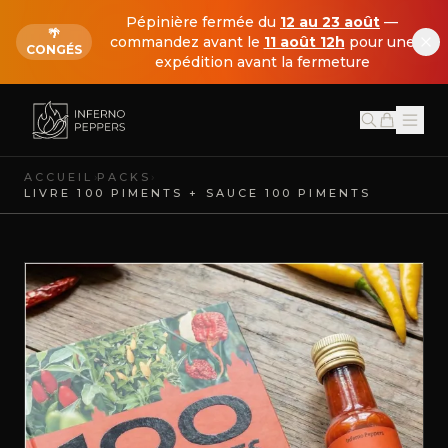
Pépinière fermée du
12 au 23 août
—
🌴
commandez avant le
11 août 12h
pour une
CONGÉS
expédition avant la fermeture
›
›
ACCUEIL
PACKS
LIVRE 100 PIMENTS + SAUCE 100 PIMENTS