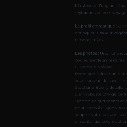
L'histoire et l'origine :
Chaq
mythiques et leurs voyage
Le profil aromatique :
On n
distinguer la saveur végét
piments mûrs.
Les photos :
Une riche icon
couleurs et leurs textures.
Du semis à la récolte
Parce que cultiver un pime
vous transmet le savoir-f
Stéphane Bour y détaille 
plant robuste chargé de fr
l'apport en nutriments et 
pour la récolte. Que vous
adapter votre culture aux 
piments frais, colorés et 