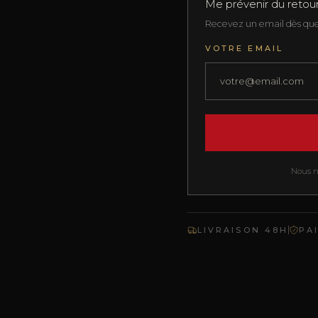
Me prévenir du retou
Recevez un email dès que 
VOTRE EMAIL
Nous ne
LIVRAISON 48H
PA