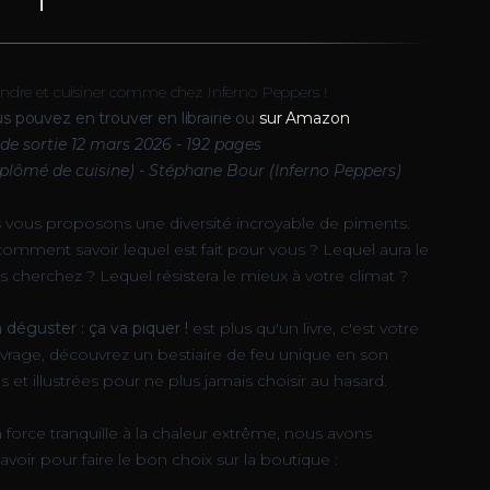
rendre et cuisiner comme chez Inferno Peppers !
ous pouvez en trouver en librairie ou
sur Amazon
de sortie 12 mars 2026 - 192 pages
iplômé de cuisine) - Stéphane Bour (Inferno Peppers)
 vous proposons une diversité incroyable de piments.
 comment savoir lequel est fait pour vous ? Lequel aura le
cherchez ? Lequel résistera le mieux à votre climat ?
 déguster : ça va piquer !
est plus qu'un livre, c'est votre
vrage, découvrez un bestiaire de feu unique en son
s et illustrées pour ne plus jamais choisir au hasard.
force tranquille à la chaleur extrême, nous avons
savoir pour faire le bon choix sur la boutique :