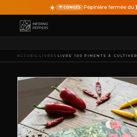
☀️
Pépinière fermée du
🌴 CONGÉS
›
›
ACCUEIL
LIVRES
LIVRE 100 PIMENTS À CULTIVER