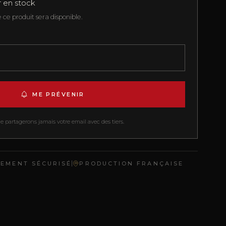
r en stock
ce produit sera disponible.
ME PRÉVENIR
 partagerons jamais votre email avec des tiers.
IEMENT SÉCURISÉ
PRODUCTION FRANÇAISE