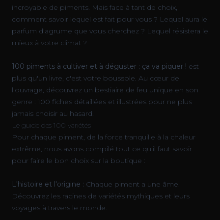
incroyable de piments. Mais face à tant de choix,
comment savoir lequel est fait pour vous ? Lequel aura le
parfum d'agrume que vous cherchez ? Lequel résistera le
mieux à votre climat ?
100 piments à cultiver et à déguster : ça va piquer !
est
plus qu'un livre, c'est votre boussole. Au cœur de
l'ouvrage, découvrez un bestiaire de feu unique en son
genre : 100 fiches détaillées et illustrées pour ne plus
jamais choisir au hasard.
Le guide des 100 variétés
Pour chaque piment, de la force tranquille à la chaleur
extrême, nous avons compilé tout ce qu'il faut savoir
pour faire le bon choix sur la boutique :
L'histoire et l'origine :
Chaque piment a une âme.
Découvrez les racines de variétés mythiques et leurs
voyages à travers le monde.