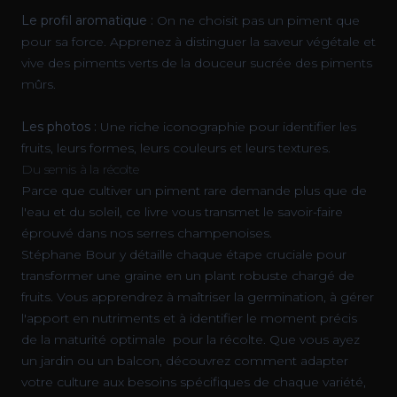
Le profil aromatique :
On ne choisit pas un piment que
pour sa force. Apprenez à distinguer la saveur végétale et
vive des piments verts de la douceur sucrée des piments
mûrs.
Les photos :
Une riche iconographie pour identifier les
fruits, leurs formes, leurs couleurs et leurs textures.
Du semis à la récolte
Parce que cultiver un piment rare demande plus que de
l'eau et du soleil, ce livre vous transmet le savoir-faire
éprouvé dans nos serres champenoises.
Stéphane Bour y détaille chaque étape cruciale pour
transformer une graine en un plant robuste chargé de
fruits. Vous apprendrez à maîtriser la germination, à gérer
l'apport en nutriments et à identifier le moment précis
de la maturité optimale pour la récolte. Que vous ayez
un jardin ou un balcon, découvrez comment adapter
votre culture aux besoins spécifiques de chaque variété,