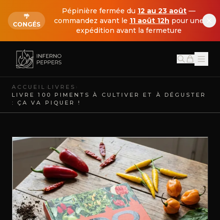
Pépinière fermée du
12 au 23 août
—
🌴
commandez avant le
11 août 12h
pour une
CONGÉS
expédition avant la fermeture
›
›
ACCUEIL
LIVRES
LIVRE 100 PIMENTS À CULTIVER ET À DÉGUSTER
: ÇA VA PIQUER !