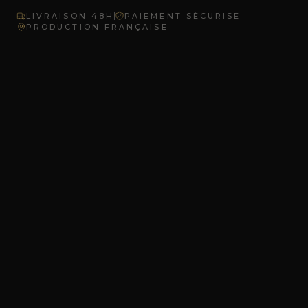
LIVRAISON 48H
PAIEMENT SÉCURISÉ
PRODUCTION FRANÇAISE