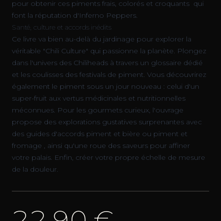
pour obtenir ces piments frais, colorés et croquants qui
font la réputation d'Inferno Peppers.
Santé, culture et accords inédits
Ce livre va bien au-delà du jardinage pour explorer la
véritable "Chili Culture" qui passionne la planète. Plongez
dans l'univers des Chiliheads à travers un glossaire dédié
et les coulisses des festivals de piment. Vous découvrirez
également le piment sous un jour nouveau : celui d'un
super-fruit aux vertus médicinales et nutritionnelles
méconnues. Pour les gourmets curieux, l'ouvrage
propose des explorations gustatives surprenantes avec
des guides d'accords piment et bière ou piment et
fromage , ainsi qu'une roue des saveurs pour affiner
votre palais. Enfin, créer votre propre échelle de mesure
de la douleur.
22,90 €